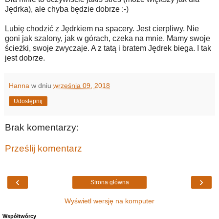
Jędrka), ale chyba będzie dobrze :-)
Lubię chodzić z Jędrkiem na spacery. Jest cierpliwy. Nie
goni jak szalony, jak w górach, czeka na mnie. Mamy swoje
ścieżki, swoje zwyczaje. A z tatą i bratem Jędrek biega. I tak
jest dobrze.
Hanna
w dniu
września 09, 2018
Udostępnij
Brak komentarzy:
Prześlij komentarz
‹
›
Strona główna
Wyświetl wersję na komputer
Współtwórcy