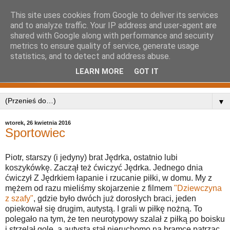
This site uses cookies from Google to deliver its services
and to analyze traffic. Your IP address and user-agent are
shared with Google along with performance and security
metrics to ensure quality of service, generate usage
statistics, and to detect and address abuse.
LEARN MORE
GOT IT
▼
wtorek, 26 kwietnia 2016
Sportowiec
Piotr, starszy (i jedyny) brat Jędrka, ostatnio lubi
koszykówkę. Zaczął też ćwiczyć Jędrka. Jednego dnia
ćwiczył Z Jędrkiem łapanie i rzucanie piłki, w domu. My z
mężem od razu mieliśmy skojarzenie z filmem
"Dziewczyna
z szafy"
, gdzie było dwóch już dorosłych braci, jeden
opiekował się drugim, autystą. I grali w piłkę nożną. To
polegało na tym, że ten neurotypowy szalał z piłką po boisku
i strzelał gole, a autysta stał nieruchomo na bramce patrząc