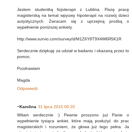
Jestem studentką fizjoterapii z Lublina. Piszę pracę
magisterską na temat wpyuwy hipoterapii na rozwój dzieci
autystycznych. Zwracam się z uprzejmą prośbą o
wypełnienie poniższej ankiety.
http://www.survio.com/survey/d/M1Z6Y8T9X4W6R5K1R
Serdecznie dziękuję za udział w badaniu i okazaną przez to
pomoc.
Pozdrawiam
Magda
Odpowiedz
~Karolina
31 lipca 2015 00:20
Witam serdecznie :) Pewnie proszono już Panie o
wypełnienie tysiąca ankiet, które mają posłużyć do prac
magisterskich i rozumiem, że głowa już tego pełna. Ja