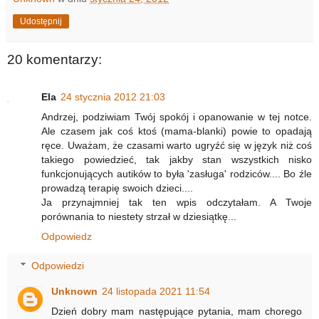
Udostępnij
20 komentarzy:
Ela
24 stycznia 2012 21:03
Andrzej, podziwiam Twój spokój i opanowanie w tej notce.
Ale czasem jak coś ktoś (mama-blanki) powie to opadają
ręce. Uważam, że czasami warto ugryźć się w język niż coś
takiego powiedzieć, tak jakby stan wszystkich nisko
funkcjonujących autików to była 'zasługa' rodziców.... Bo źle
prowadzą terapię swoich dzieci....
Ja przynajmniej tak ten wpis odczytałam. A Twoje
porównania to niestety strzał w dziesiątkę...
Odpowiedz
Odpowiedzi
Unknown
24 listopada 2021 11:54
Dzień dobry mam następujące pytania, mam chorego