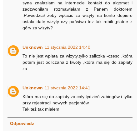
syna znalazłam na internecie kontakt do algomet i
zadzwoniłam rozmawiałam z Panem doktorem
.Powiedział żeby wpłacić za wizyty na konto dopiero
ustala datę wizyty czy państwo też tak robili ,płatne z
góry za wizyty?
Unknown
11 stycznia 2022 14:40
To nie jest wpłata za wizyty,tylko zaliczka -czesc ,która
potem jest odliczana z kwoty ,która ma się do zapłaty
za
Unknown
11 stycznia 2022 14:41
Która ma się do zapłaty za cały tydzień zabiegów i tylko
przy rejestracji nowych pacjentów.
Tak,też tak mialem
Odpowiedz