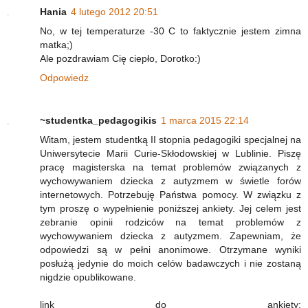
Hania
4 lutego 2012 20:51
No, w tej temperaturze -30 C to faktycznie jestem zimna
matka;)
Ale pozdrawiam Cię ciepło, Dorotko:)
Odpowiedz
~studentka_pedagogikis
1 marca 2015 22:14
Witam, jestem studentką II stopnia pedagogiki specjalnej na
Uniwersytecie Marii Curie-Skłodowskiej w Lublinie. Piszę
pracę magisterska na temat problemów związanych z
wychowywaniem dziecka z autyzmem w świetle forów
internetowych. Potrzebuję Państwa pomocy. W związku z
tym proszę o wypełnienie poniższej ankiety. Jej celem jest
zebranie opinii rodziców na temat problemów z
wychowywaniem dziecka z autyzmem. Zapewniam, że
odpowiedzi są w pełni anonimowe. Otrzymane wyniki
posłużą jedynie do moich celów badawczych i nie zostaną
nigdzie opublikowane.
link do ankiety: