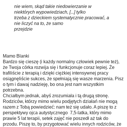
nie wiem, skąd takie niedowierzanie w
niektórych wypowiedziach, [...] tylko
trzeba z dzieckiem systematycznie pracować, a
nie liczyć na to, że samo
przejdzie
Mamo Blanki
Bardzo się cieszę (i każdy normalny człowiek pewnie też),
że Twoja córka rozwija się i funkcjonuje coraz lepiej. Że
trafiliście z terapią i dzięki ciężkiej intensywnej pracy
osiągnęliście sukces, że spełniają się wasze marzenia. Pisz
o tym i dawaj nadzieję, bo ona jest nam wszystkim
potrzebna.
Chciałbym jednak, abyś zrozumiała i tą drugą stronę.
Rodziców, którzy mimo wielu podjętych działań nie mogą
razem z Tobą powiedzieć: nam też się udało. A piszę to z
perspektywy ojca autystycznego 7,5-latka, który mimo
prawie 5 lat terapii, setek zajęć nie poszedł aż tak do
przodu. Piszę to, by przygotować wielu innych rodziców, że