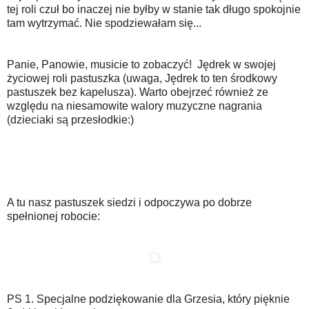
tej roli czuł bo inaczej nie byłby w stanie tak długo spokojnie
tam wytrzymać. Nie spodziewałam się...
Panie, Panowie, musicie to zobaczyć! Jędrek w swojej
życiowej roli pastuszka (uwaga, Jędrek to ten środkowy
pastuszek bez kapelusza). Warto obejrzeć również ze
względu na niesamowite walory muzyczne nagrania
(dzieciaki są przesłodkie:)
A tu nasz pastuszek siedzi i odpoczywa po dobrze
spełnionej robocie:
PS 1. Specjalne podziękowanie dla Grzesia, który pięknie