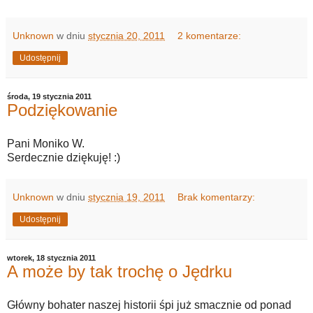
Unknown
w dniu
stycznia 20, 2011
2 komentarze:
Udostępnij
środa, 19 stycznia 2011
Podziękowanie
Pani Moniko W.
Serdecznie dziękuję! :)
Unknown
w dniu
stycznia 19, 2011
Brak komentarzy:
Udostępnij
wtorek, 18 stycznia 2011
A może by tak trochę o Jędrku
Główny bohater naszej historii śpi już smacznie od ponad