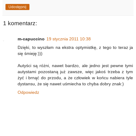
Udostępnij
1 komentarz:
m-capuccino
19 stycznia 2011 10:38
Dzięki, to wyszłam na ekstra optymistkę, z tego to teraz ja
się śmieję:)))
Autyści są różni, nawet bardzo, ale jedno jest pewne tymi
autystami pozostaną już zawsze, więc jakoś trzeba z tym
żyć i brnąć do przodu, a że człowiek w końcu nabiera tyle
dystansu, że się nawet uśmiecha to chyba dobry znak:)
Odpowiedz