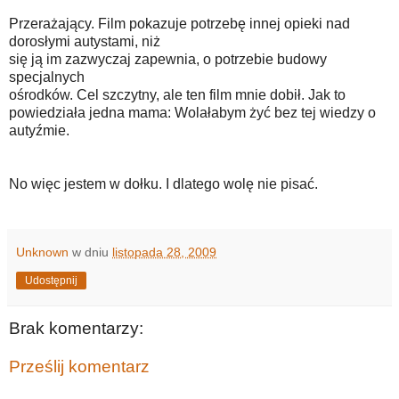
Przerażający. Film pokazuje potrzebę innej opieki nad
dorosłymi autystami, niż
się ją im zazwyczaj zapewnia, o potrzebie budowy
specjalnych
ośrodków. Cel szczytny, ale ten film mnie dobił. Jak to
powiedziała jedna mama: Wolałabym żyć bez tej wiedzy o
autyźmie.
No więc jestem w dołku. I dlatego wolę nie pisać.
Unknown
w dniu
listopada 28, 2009
Udostępnij
Brak komentarzy:
Prześlij komentarz