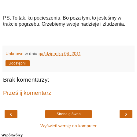
PS. To tak, ku pocieszeniu. Bo poza tym, to jesteśmy w
trakcie pogrzebu. Grzebiemy swoje nadzieje i złudzenia.
Unknown
w dniu
października 04, 2011
Udostępnij
Brak komentarzy:
Prześlij komentarz
‹
›
Strona główna
Wyświetl wersję na komputer
Współtwórcy