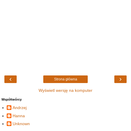
‹
›
Strona główna
Wyświetl wersję na komputer
Współtwórcy
Andrzej
Hanna
Unknown