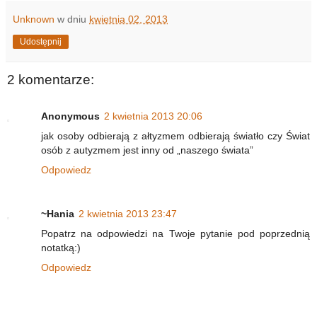
Unknown
w dniu
kwietnia 02, 2013
Udostępnij
2 komentarze:
Anonymous
2 kwietnia 2013 20:06
jak osoby odbierają z ałtyzmem odbierają światło czy Świat
osób z autyzmem jest inny od „naszego świata”
Odpowiedz
~Hania
2 kwietnia 2013 23:47
Popatrz na odpowiedzi na Twoje pytanie pod poprzednią
notatką:)
Odpowiedz