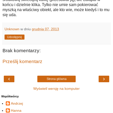
końcu i dzielnie klika. Tylko nie umie sam pokierować
myszką na właściwy obiekt, ale kto wie, może kiedyś i to mu
się uda.
Unknown
w dniu
grudnia 07, 2013
Udostępnij
Brak komentarzy:
Prześlij komentarz
‹
›
Strona główna
Wyświetl wersję na komputer
Współtwórcy
Andrzej
Hanna