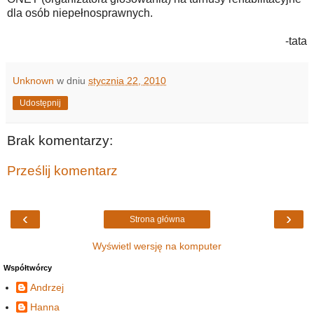
dla osób niepełnosprawnych.
-tata
Unknown
w dniu
stycznia 22, 2010
Udostępnij
Brak komentarzy:
Prześlij komentarz
‹
›
Strona główna
Wyświetl wersję na komputer
Współtwórcy
Andrzej
Hanna