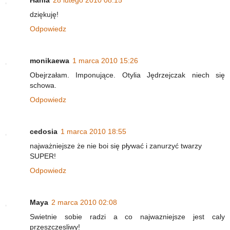
Hania
28 lutego 2010 08:15
dziękuję!
Odpowiedz
monikaewa
1 marca 2010 15:26
Obejrzałam. Imponujące. Otylia Jędrzejczak niech się
schowa.
Odpowiedz
cedosia
1 marca 2010 18:55
najważniejsze że nie boi się pływać i zanurzyć twarzy
SUPER!
Odpowiedz
Maya
2 marca 2010 02:08
Swietnie sobie radzi a co najwazniejsze jest caly
przeszczesliwy!