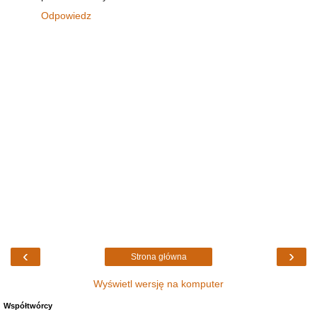
Odpowiedz
‹
›
Strona główna
Wyświetl wersję na komputer
Współtwórcy