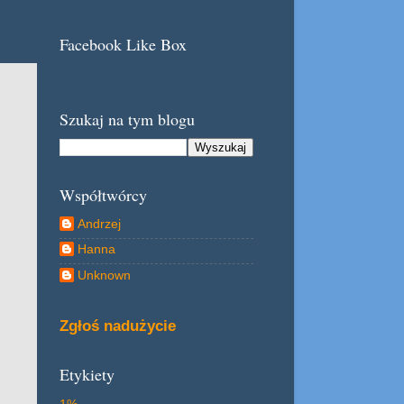
Facebook Like Box
Szukaj na tym blogu
Współtwórcy
Andrzej
Hanna
Unknown
Zgłoś nadużycie
Etykiety
1%