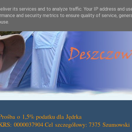
liver its services and to analyze traffic. Your IP address and us
rmance and security metrics to ensure quality of service, gene
buse.
Prośba o 1,5% podatku dla Jędrka
KRS: 0000037904 Cel szczegółowy: 7375 Szumowski 