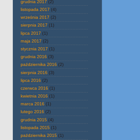
grudnia 2017
(2)
listopada 2017
(4)
września 2017
(2)
sierpnia 2017
(1)
lipca 2017
(1)
maja 2017
(2)
stycznia 2017
(1)
grudnia 2016
(3)
października 2016
(2)
sierpnia 2016
(3)
lipca 2016
(2)
czerwca 2016
(1)
kwietnia 2016
(1)
marca 2016
(1)
lutego 2016
(2)
grudnia 2015
(4)
listopada 2015
(1)
października 2015
(1)