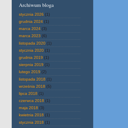
Archiwum bloga
stycznia 2026
(1)
grudnia 2024
(1)
marca 2024
(3)
marca 2023
(6)
listopada 2020
(1)
stycznia 2020
(1)
grudnia 2019
(1)
sierpnia 2019
(1)
lutego 2019
(2)
listopada 2018
(1)
września 2018
(5)
lipca 2018
(1)
czerwca 2018
(1)
maja 2018
(3)
kwietnia 2018
(1)
stycznia 2018
(1)