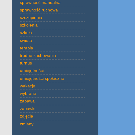
sprawność manualna
sprawność ruchowa
szczepienia
szkolenia
szkoła
święta
terapia
trudne zachowania
turnus
umiejętności
umiejętności społeczne
wakacje
wybrane
zabawa
zabawki
zdjęcia
zmiany