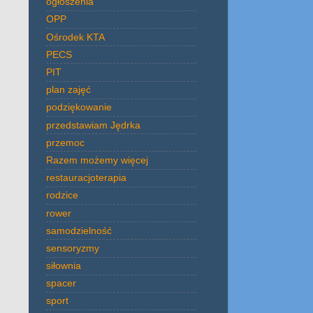
ogłoszenia
OPP
Ośrodek KTA
PECS
PIT
plan zajęć
podziękowanie
przedstawiam Jędrka
przemoc
Razem możemy więcej
restauracjoterapia
rodzice
rower
samodzielność
sensoryzmy
siłownia
spacer
sport