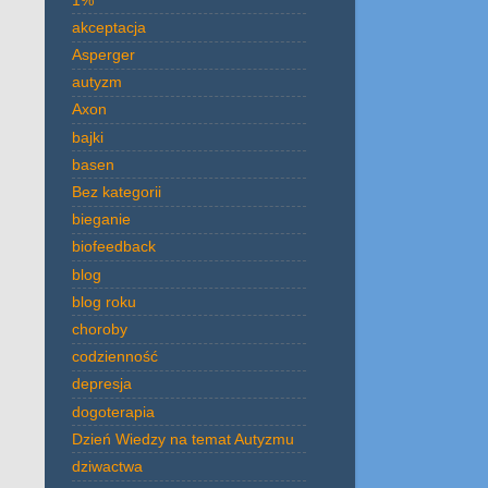
akceptacja
Asperger
autyzm
Axon
bajki
basen
Bez kategorii
bieganie
biofeedback
blog
blog roku
choroby
codzienność
depresja
dogoterapia
Dzień Wiedzy na temat Autyzmu
dziwactwa