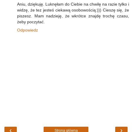
Aniu, dziękuję. Luknęłam do Ciebie na chwilę na razie tylko i
widzę, że tez jesteś ciekawą osobowością:))) Cieszę się, że
piszesz. Mam nadzieję, że wkrótce znajdę trochę czasu,
żeby poczytać.
Odpowiedz
‹
›
Strona główna