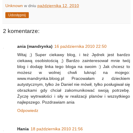
Unknown
w dniu
października 12, 2010
Udostępnij
2 komentarze:
ania (mandrynka)
16 października 2010 22:50
Witaj ;) Super ciekawy blog, i też Jędrek jest bardzo
ciekawą osobistością ;) Bardzo zainteresował mnie twój
blog i dodaję linka tego bloga na swoim :) Jak chcesz to
możesz w wolnej chwli luknąć na mojego:
www.mandrynka.bloog.pl Pracowałam z dzieckiem
autystycznym, tylko że Daniel nie mówił, tylko posługiwał się
obrazkami gdy chciał zakomunikować swoją potrzebę.
Życzę wytrwałości i siły w realizacji planów i wszsytkiego
najlepszego. Pozdrawiam ania
Odpowiedz
Hania
18 października 2010 21:56