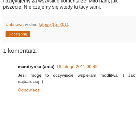
I dziękujemy za wszystkie komentarze. Miło nam, jak
piszecie. Nie czujemy się wtedy tu tacy sami.
Unknown
w dniu
lutego 15, 2011
Udostępnij
1 komentarz:
mandrynka (ania)
16 lutego 2011 00:49
Jeśli mogę to oczywiście wspieram modlitwą ;) Jak
najbardziej ;)
Odpowiedz