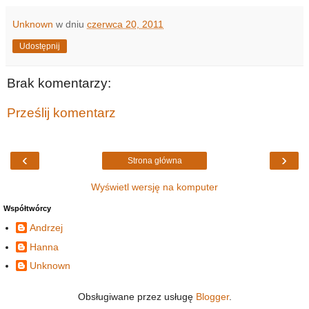
Unknown
w dniu
czerwca 20, 2011
Udostępnij
Brak komentarzy:
Prześlij komentarz
‹
›
Strona główna
Wyświetl wersję na komputer
Współtwórcy
Andrzej
Hanna
Unknown
Obsługiwane przez usługę
Blogger
.