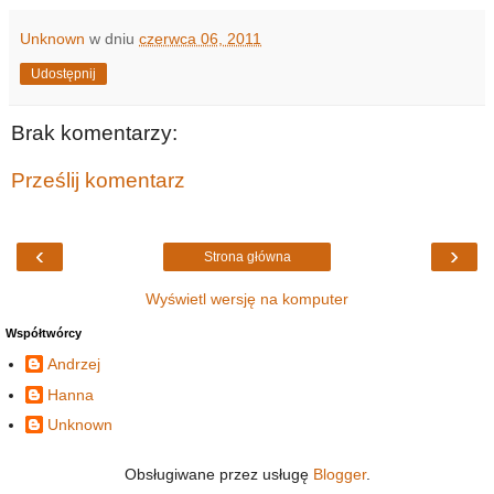
Unknown
w dniu
czerwca 06, 2011
Udostępnij
Brak komentarzy:
Prześlij komentarz
‹
›
Strona główna
Wyświetl wersję na komputer
Współtwórcy
Andrzej
Hanna
Unknown
Obsługiwane przez usługę
Blogger
.