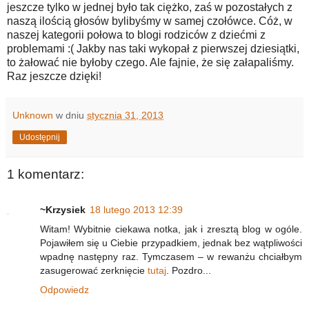
jeszcze tylko w jednej było tak ciężko, zaś w pozostałych z
naszą ilością głosów bylibyśmy w samej czołówce. Cóż, w
naszej kategorii połowa to blogi rodziców z dziećmi z
problemami :( Jakby nas taki wykopał z pierwszej dziesiątki,
to żałować nie byłoby czego. Ale fajnie, że się załapaliśmy.
Raz jeszcze dzięki!
Unknown
w dniu
stycznia 31, 2013
Udostępnij
1 komentarz:
~Krzysiek
18 lutego 2013 12:39
Witam! Wybitnie ciekawa notka, jak i zresztą blog w ogóle.
Pojawiłem się u Ciebie przypadkiem, jednak bez wątpliwości
wpadnę następny raz. Tymczasem – w rewanżu chciałbym
zasugerować zerknięcie
tutaj
. Pozdro...
Odpowiedz