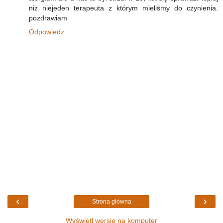
niż niejeden terapeuta z którym mieliśmy do czynienia.
pozdrawiam
Odpowiedz
‹
›
Strona główna
Wyświetl wersję na komputer