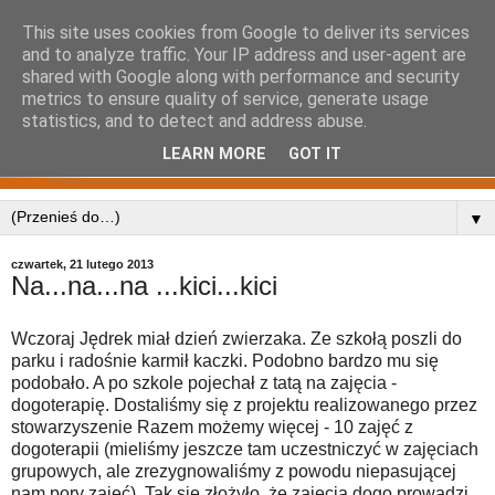
This site uses cookies from Google to deliver its services
and to analyze traffic. Your IP address and user-agent are
shared with Google along with performance and security
metrics to ensure quality of service, generate usage
statistics, and to detect and address abuse.
LEARN MORE
GOT IT
▼
czwartek, 21 lutego 2013
Na...na...na ...kici...kici
Wczoraj Jędrek miał dzień zwierzaka. Ze szkołą poszli do
parku i radośnie karmił kaczki. Podobno bardzo mu się
podobało. A po szkole pojechał z tatą na zajęcia -
dogoterapię. Dostaliśmy się z projektu realizowanego przez
stowarzyszenie Razem możemy więcej - 10 zajęć z
dogoterapii (mieliśmy jeszcze tam uczestniczyć w zajęciach
grupowych, ale zrezygnowaliśmy z powodu niepasującej
nam pory zajęć). Tak się złożyło, że zajęcia dogo prowadzi