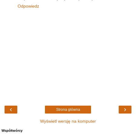
Odpowiedz
‹
›
Strona główna
Wyświetl wersję na komputer
Współtwórcy