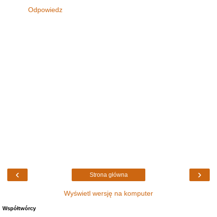
Odpowiedz
‹
›
Strona główna
Wyświetl wersję na komputer
Współtwórcy