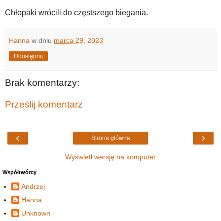
Chłopaki wrócili do częstszego biegania.
Hanna
w dniu
marca 29, 2023
Udostępnij
Brak komentarzy:
Prześlij komentarz
‹
›
Strona główna
Wyświetl wersję na komputer
Współtwórcy
Andrzej
Hanna
Unknown