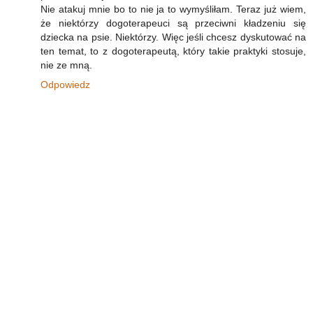
Nie atakuj mnie bo to nie ja to wymyśliłam. Teraz już wiem,
że niektórzy dogoterapeuci są przeciwni kładzeniu się
dziecka na psie. Niektórzy. Więc jeśli chcesz dyskutować na
ten temat, to z dogoterapeutą, który takie praktyki stosuje,
nie ze mną.
Odpowiedz