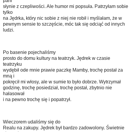
pani
słynie z czepliwości. Ale humor mi popsuła. Patrzyłam sobie
tylko
na Jędrka, który nic sobie z niej nie robił i myślałam, że w
pewnym sensie to szczęście, móc tak się odciąć od innych
ludzi.
Po basenie pojechaliśmy
prosto do domu kultury na teatrzyk. Jędrek w czasie
teatrzyku
wydębił ode mnie prawie paczkę Mamby, trochę postał za
mną i
pokręcił mi włosy, ale w sumie to było dobrze. Wytrzymał
godzinę, trochę posiedział, trochę postał, zbytnio nie
hałasował
i na pewno trochę się i popatrzył.
Wieczorem udaliśmy się do
Realu na zakupy. Jędrek był bardzo zadowolony. Świetnie