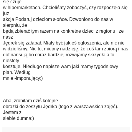
się czuje
w hipermarketach. Chcieliśmy zobaczyć, czy rozpoczęła się
już
akcja Podaruj dzieciom słońce. Dzwoniono do nas w
sierpniu, że
będą zbierać tym razem na konkretne dzieci z regionu i ze
nasz
Jędrek się załapał. Miały być jakieś ogłoszenia, ale nic nie
widzieliśmy. Nic to, miejmy nadzieję, że coś tam zbiorą i nas
dofinansują bo coraz bardziej rozwijamy skrzydła a to
niestety
kosztuje. Niedługo napisze wam jaki mamy tygodniowy
plan. Według
mnie -imponujący;)
Aha, zrobiłam dziś kolejne
obrazki do zeszytu Jędrka (tego z warszawskich zajęć).
Jestem z
siebie dumna:)