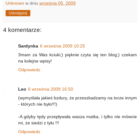
Unknown
w dniu
września 05, 2009
Udostępnij
4 komentarze:
Sardynka
6 września 2009 10:25
3mam za Was kciuki;) pięknie czyta się ten blog;) czekam
na kolejne wpisy!
Odpowiedz
Leo
6 września 2009 16:50
(wymyślała jakieś bzdury, że przeszkadzamy na torze innym
- których nie było!!!)
-A gdyby tędy przepływała wasza matka, i tylko nie mówcie
mi, że siedzi z tyłu !!!
Odpowiedz