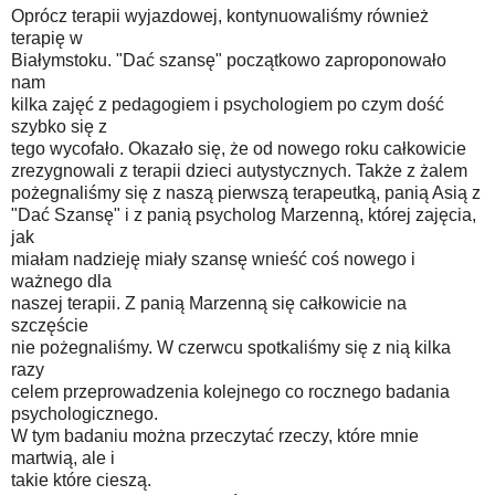
Oprócz terapii wyjazdowej, kontynuowaliśmy również
terapię w
Białymstoku. "Dać szansę" początkowo zaproponowało
nam
kilka zajęć z pedagogiem i psychologiem po czym dość
szybko się z
tego wycofało. Okazało się, że od nowego roku całkowicie
zrezygnowali z terapii dzieci autystycznych. Także z żalem
pożegnaliśmy się z naszą pierwszą terapeutką, panią Asią z
"Dać Szansę" i z panią psycholog Marzenną, której zajęcia,
jak
miałam nadzieję miały szansę wnieść coś nowego i
ważnego dla
naszej terapii. Z panią Marzenną się całkowicie na
szczęście
nie pożegnaliśmy. W czerwcu spotkaliśmy się z nią kilka
razy
celem przeprowadzenia kolejnego co rocznego badania
psychologicznego.
W tym badaniu można przeczytać rzeczy, które mnie
martwią, ale i
takie które cieszą.