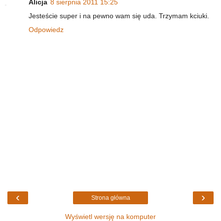
Alicja
8 sierpnia 2011 15:25
Jesteście super i na pewno wam się uda. Trzymam kciuki.
Odpowiedz
‹
›
Strona główna
Wyświetl wersję na komputer