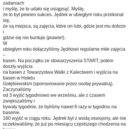
zadaniach
i myślę, że to udało się osiągnąć. Myślę,
że to był pewien sukces. Jędrek w ubiegłym roku przekonał
się,
że są miejsca, są zajęcia, które on lubi, gdzie jest mu dobrze
i
gdzie się nie buntuje (prawie!).
W
ubiegłym roku dołączyliśmy Jędrkowi regularne miłe zajęcia
–
basen. Na początku ze stowarzyszenia START, potem
doszły wyjścia
na basen z Towarzystwa Walki z Kalectwem i wyjścia na
basen w Hotelu
Gołębiewskim (sponsorowane przez osobę prywatną).
Zaczynaliśmy
od 3 wyjść tygodniowo we wrześniu, ale z czasem
zwiększaliśmy i
bywały tygodnie, że byliśmy nawet 6 razy w tygodniu na
basenie.
160 wyjść w ciągu roku. Jędrek był z wodą oswojony, ale nie
oczekiwaliśmy, że już po miesiącu częstszego chodzenia na