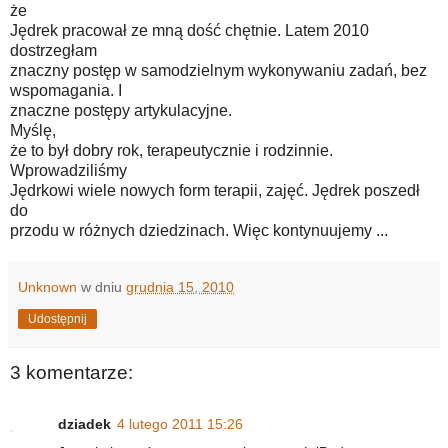
że
Jędrek pracował ze mną dość chętnie. Latem 2010
dostrzegłam
znaczny postęp w samodzielnym wykonywaniu zadań, bez
wspomagania. I
znaczne postępy artykulacyjne.
Myślę,
że to był dobry rok, terapeutycznie i rodzinnie.
Wprowadziliśmy
Jędrkowi wiele nowych form terapii, zajęć. Jędrek poszedł
do
przodu w różnych dziedzinach. Więc kontynuujemy ...
Unknown
w dniu
grudnia 15, 2010
Udostępnij
3 komentarze:
dziadek
4 lutego 2011 15:26