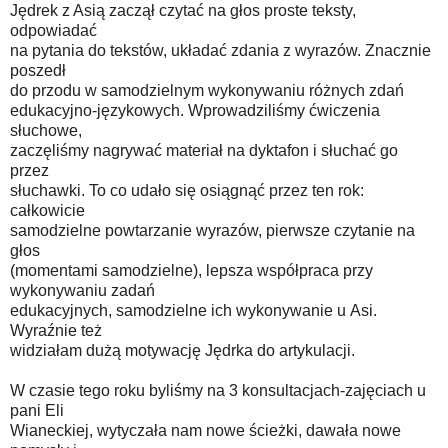
Jędrek z Asią zaczął czytać na głos proste teksty,
odpowiadać
na pytania do tekstów, układać zdania z wyrazów. Znacznie
poszedł
do przodu w samodzielnym wykonywaniu różnych zdań
edukacyjno-językowych. Wprowadziliśmy ćwiczenia
słuchowe,
zaczęliśmy nagrywać materiał na dyktafon i słuchać go
przez
słuchawki. To co udało się osiągnąć przez ten rok:
całkowicie
samodzielne powtarzanie wyrazów, pierwsze czytanie na
głos
(momentami samodzielne), lepsza współpraca przy
wykonywaniu zadań
edukacyjnych, samodzielne ich wykonywanie u Asi.
Wyraźnie też
widziałam dużą motywację Jędrka do artykulacji.
W czasie tego roku byliśmy na 3 konsultacjach-zajęciach u
pani Eli
Wianeckiej, wytyczała nam nowe ścieżki, dawała nowe