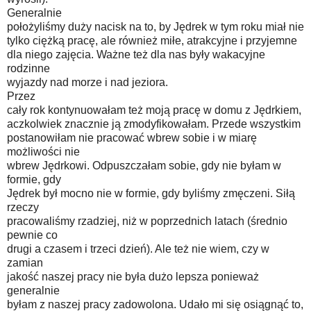
Generalnie
położyliśmy duży nacisk na to, by Jędrek w tym roku miał nie
tylko ciężką pracę, ale również miłe, atrakcyjne i przyjemne
dla niego zajęcia. Ważne też dla nas były wakacyjne
rodzinne
wyjazdy nad morze i nad jeziora.
Przez
cały rok kontynuowałam też moją pracę w domu z Jędrkiem,
aczkolwiek znacznie ją zmodyfikowałam. Przede wszystkim
postanowiłam nie pracować wbrew sobie i w miarę
możliwości nie
wbrew Jędrkowi. Odpuszczałam sobie, gdy nie byłam w
formie, gdy
Jędrek był mocno nie w formie, gdy byliśmy zmęczeni. Siłą
rzeczy
pracowaliśmy rzadziej, niż w poprzednich latach (średnio
pewnie co
drugi a czasem i trzeci dzień). Ale też nie wiem, czy w
zamian
jakość naszej pracy nie była dużo lepsza ponieważ
generalnie
byłam z naszej pracy zadowolona. Udało mi się osiągnąć to,