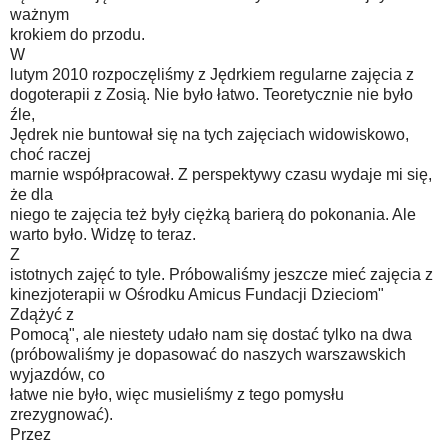
ważnym
krokiem do przodu.
W
lutym 2010 rozpoczęliśmy z Jędrkiem regularne zajęcia z
dogoterapii z Zosią. Nie było łatwo. Teoretycznie nie było
źle,
Jędrek nie buntował się na tych zajęciach widowiskowo,
choć raczej
marnie współpracował. Z perspektywy czasu wydaje mi się,
że dla
niego te zajęcia też były ciężką barierą do pokonania. Ale
warto było. Widzę to teraz.
Z
istotnych zajęć to tyle. Próbowaliśmy jeszcze mieć zajęcia z
kinezjoterapii w Ośrodku Amicus Fundacji Dzieciom"
Zdążyć z
Pomocą", ale niestety udało nam się dostać tylko na dwa
(próbowaliśmy je dopasować do naszych warszawskich
wyjazdów, co
łatwe nie było, więc musieliśmy z tego pomysłu
zrezygnować).
Przez