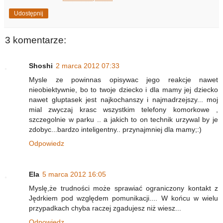
Udostępnij
3 komentarze:
Shoshi
2 marca 2012 07:33
Mysle ze powinnas opisywac jego reakcje nawet
nieobiektywnie, bo to twoje dziecko i dla mamy jej dziecko
nawet gluptasek jest najkochanszy i najmadrzejszy... moj
mial zwyczaj krasc wszystkim telefony komorkowe ,
szczegolnie w parku .. a jakich to on technik urzywal by je
zdobyc...bardzo inteligentny.. przynajmniej dla mamy;:)
Odpowiedz
Ela
5 marca 2012 16:05
Myslę,że trudności może sprawiać ograniczony kontakt z
Jędrkiem pod względem pomunikacji.... W końcu w wielu
przypadkach chyba raczej zgadujesz niż wiesz...
Odpowiedz