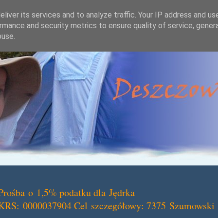
liver its services and to analyze traffic. Your IP address and us
rmance and security metrics to ensure quality of service, gene
buse.
Prośba o 1,5% podatku dla Jędrka
KRS: 0000037904 Cel szczegółowy: 7375 Szumowski 