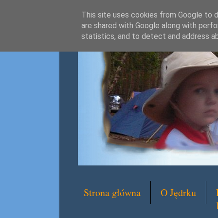
This site uses cookies from Google to de
are shared with Google along with perfo
statistics, and to detect and address a
Strona główna
O Jędrku