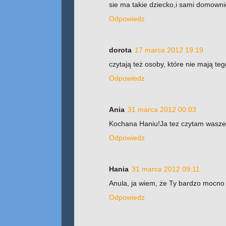
sie ma takie dziecko,i sami domowni
Odpowiedz
dorota
17 marca 2012 19:19
czytają też osoby, które nie mają t
Odpowiedz
Ania
31 marca 2012 00:03
Kochana Haniu!Ja tez czytam waszego
Odpowiedz
Hania
31 marca 2012 09:11
Anula, ja wiem, że Ty bardzo mocno j
Odpowiedz