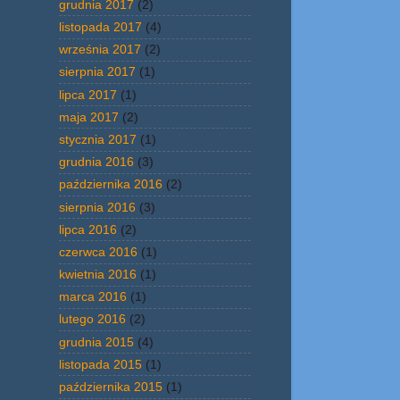
grudnia 2017
(2)
listopada 2017
(4)
września 2017
(2)
sierpnia 2017
(1)
lipca 2017
(1)
maja 2017
(2)
stycznia 2017
(1)
grudnia 2016
(3)
października 2016
(2)
sierpnia 2016
(3)
lipca 2016
(2)
czerwca 2016
(1)
kwietnia 2016
(1)
marca 2016
(1)
lutego 2016
(2)
grudnia 2015
(4)
listopada 2015
(1)
października 2015
(1)