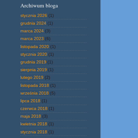
Archiwum bloga
stycznia 2026
(1)
grudnia 2024
(1)
marca 2024
(3)
marca 2023
(6)
listopada 2020
(1)
stycznia 2020
(1)
grudnia 2019
(1)
sierpnia 2019
(1)
lutego 2019
(2)
listopada 2018
(1)
września 2018
(5)
lipca 2018
(1)
czerwca 2018
(1)
maja 2018
(3)
kwietnia 2018
(1)
stycznia 2018
(1)