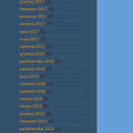
grudnia 2017
(2)
listopada 2017
(4)
września 2017
(2)
sierpnia 2017
(1)
lipca 2017
(1)
maja 2017
(2)
stycznia 2017
(1)
grudnia 2016
(3)
października 2016
(2)
sierpnia 2016
(3)
lipca 2016
(2)
czerwca 2016
(1)
kwietnia 2016
(1)
marca 2016
(1)
lutego 2016
(2)
grudnia 2015
(4)
listopada 2015
(1)
października 2015
(1)