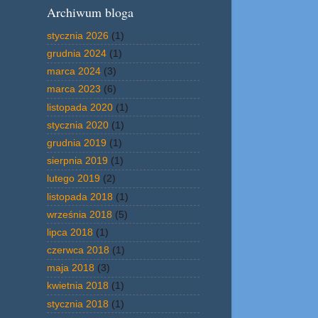
Archiwum bloga
stycznia 2026
(1)
grudnia 2024
(1)
marca 2024
(3)
marca 2023
(6)
listopada 2020
(1)
stycznia 2020
(1)
grudnia 2019
(1)
sierpnia 2019
(1)
lutego 2019
(2)
listopada 2018
(1)
września 2018
(5)
lipca 2018
(1)
czerwca 2018
(1)
maja 2018
(3)
kwietnia 2018
(1)
stycznia 2018
(1)