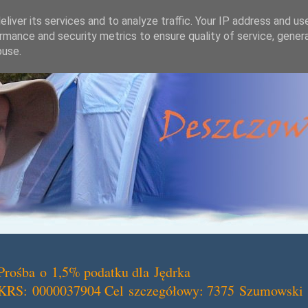
liver its services and to analyze traffic. Your IP address and us
rmance and security metrics to ensure quality of service, gene
buse.
Prośba o 1,5% podatku dla Jędrka
KRS: 0000037904 Cel szczegółowy: 7375 Szumowski 